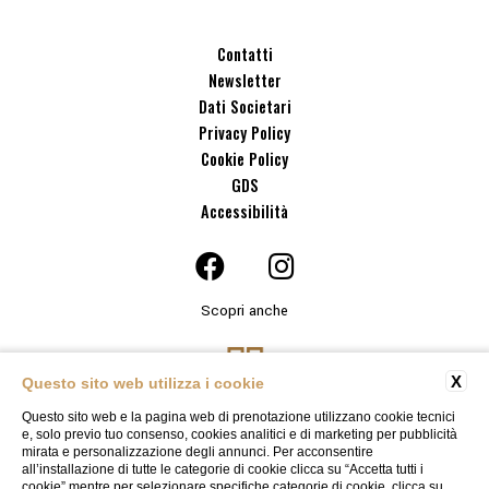
Contatti
Newsletter
Dati Societari
Privacy Policy
Cookie Policy
GDS
Accessibilità
Scopri anche
X
Questo sito web utilizza i cookie
Questo sito web e la pagina web di prenotazione utilizzano cookie tecnici
e, solo previo tuo consenso, cookies analitici e di marketing per pubblicità
mirata e personalizzazione degli annunci. Per acconsentire
all’installazione di tutte le categorie di cookie clicca su “Accetta tutti i
cookie” mentre per selezionare specifiche categorie di cookie, clicca su