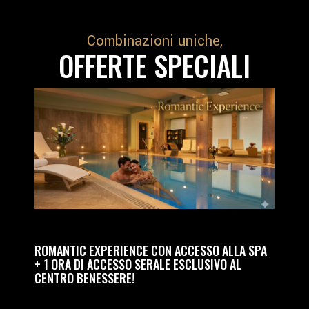
Combinazioni uniche,
OFFERTE SPECIALI
SECCO!
ROMANTIC EXPERIENCE CON ACCESSO ALLA SPA
RELAX 
ZI
+ 1 ORA DI ACCESSO SERALE ESCLUSIVO AL
MASSA
SCINA
CENTRO BENESSERE!