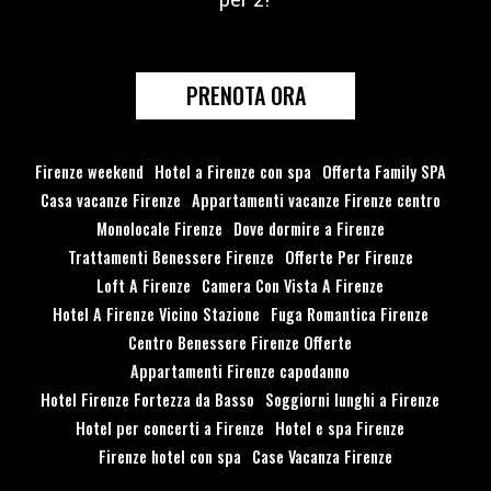
per 2!
PRENOTA ORA
Firenze weekend
Hotel a Firenze con spa
Offerta Family SPA
Casa vacanze Firenze
Appartamenti vacanze Firenze centro
Monolocale Firenze
Dove dormire a Firenze
Trattamenti Benessere Firenze
Offerte Per Firenze
Loft A Firenze
Camera Con Vista A Firenze
Hotel A Firenze Vicino Stazione
Fuga Romantica Firenze
Centro Benessere Firenze Offerte
Appartamenti Firenze capodanno
Hotel Firenze Fortezza da Basso
Soggiorni lunghi a Firenze
Hotel per concerti a Firenze
Hotel e spa Firenze
Firenze hotel con spa
Case Vacanza Firenze